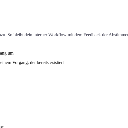
nzu. So bleibt dein interner Workflow mit dem Feedback der Abstimme
gang um
einem Vorgang, der bereits existiert
st.