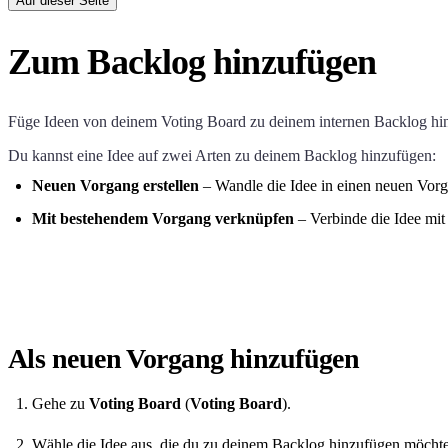
Auf dieser Seite
Zum Backlog hinzufügen
Füge Ideen von deinem Voting Board zu deinem internen Backlog hi
Du kannst eine Idee auf zwei Arten zu deinem Backlog hinzufügen:
Neuen Vorgang erstellen
– Wandle die Idee in einen neuen Vor
Mit bestehendem Vorgang verknüpfen
– Verbinde die Idee mit 
Als neuen Vorgang hinzufügen
Gehe zu
Voting Board
(
Voting Board
).
Wähle die Idee aus, die du zu deinem Backlog hinzufügen möchte