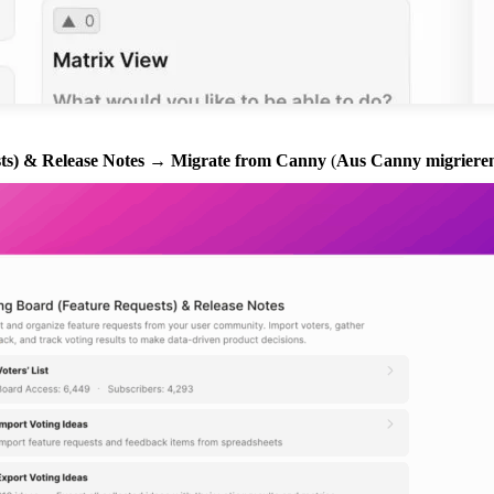
ts) & Release Notes
→
Migrate from Canny
(
Aus Canny migriere