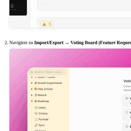
Navigiere zu
Import/Export
→
Voting Board (Feature Reques