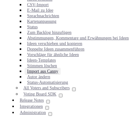
CSV-Import
E-Mail zu Idee
Sprachnachrichten
Kartenanpassung
Status
Zum Backlog hinzufügen
Abstimmungen, Kommentare und Erwähnungen bei Ideen
Ideen verschieben und kopieren
Doppelte Ideen zusammenführen
Vorschläge für ähnliche Ideen
Ideen-Templates
Stimmen löschen
Import aus Canny
Autor ändern
Status-Automatisierung
All Voters and Subscribers
Voting Board SDK
Release Notes
Integrationen
Administration