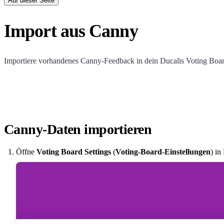
Auf dieser Seite
Import aus Canny
Importiere vorhandenes Canny-Feedback in dein
Ducalis
Voting Boar
Canny-Daten importieren
Öffne
Voting Board Settings
(
Voting-Board-Einstellungen
) in