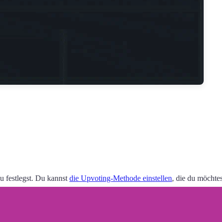
 festlegst. Du kannst
die Upvoting-Methode einstellen
, die du möcht