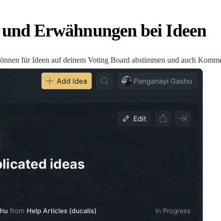
und Erwähnungen bei Ideen
können für Ideen auf deinem Voting Board abstimmen und auch Kommen