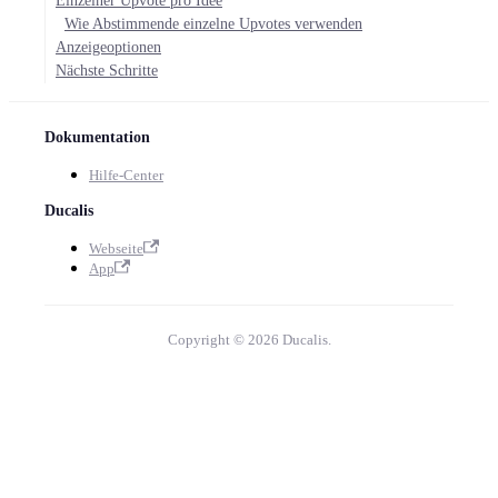
Einzelner Upvote pro Idee
Wie Abstimmende einzelne Upvotes verwenden
Anzeigeoptionen
Nächste Schritte
Dokumentation
Hilfe-Center
Ducalis
Webseite
App
Copyright © 2026 Ducalis.