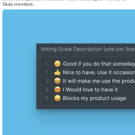
Skala erweiterst.