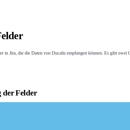
Felder
r in Jira, die die Daten von
Ducalis
empfangen können. Es gibt zwei O
 der Felder