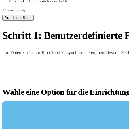
Schritt 1: Benutzerdefinierte Felder
#
2-way-sync
#
jira
Auf dieser Seite
Schritt 1: Benutzerdefinierte 
Um Daten zurück zu Jira Cloud zu synchronisieren, benötigst du Felde
Wähle eine Option für die Einrichtung