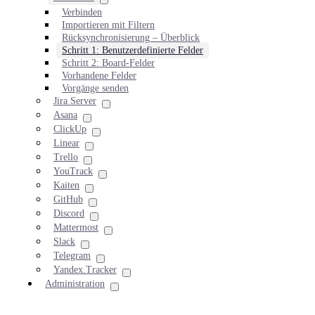
Verbinden
Importieren mit Filtern
Rücksynchronisierung – Überblick
Schritt 1: Benutzerdefinierte Felder
Schritt 2: Board-Felder
Vorhandene Felder
Vorgänge senden
Jira Server
Asana
ClickUp
Linear
Trello
YouTrack
Kaiten
GitHub
Discord
Mattermost
Slack
Telegram
Yandex.Tracker
Administration