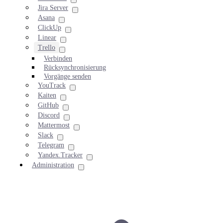
Jira Server
Asana
ClickUp
Linear
Trello
Verbinden
Rücksynchronisierung
Vorgänge senden
YouTrack
Kaiten
GitHub
Discord
Mattermost
Slack
Telegram
Yandex.Tracker
Administration