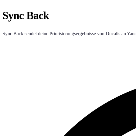
Sync Back
Sync Back sendet deine Priorisierungsergebnisse von
Ducalis
an Yand