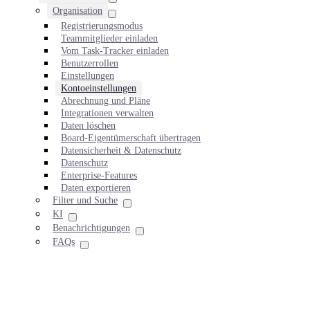
Organisation
Registrierungsmodus
Teammitglieder einladen
Vom Task-Tracker einladen
Benutzerrollen
Einstellungen
Kontoeinstellungen
Abrechnung und Pläne
Integrationen verwalten
Daten löschen
Board-Eigentümerschaft übertragen
Datensicherheit & Datenschutz
Datenschutz
Enterprise-Features
Daten exportieren
Filter und Suche
KI
Benachrichtigungen
FAQs