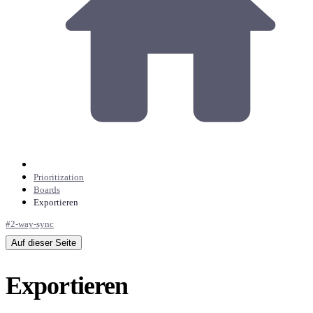
Prioritization
Boards
Exportieren
#
2-way-sync
Auf dieser Seite
Exportieren