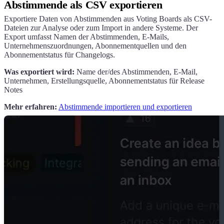
Abstimmende als CSV exportieren
Exportiere Daten von Abstimmenden aus Voting Boards als CSV-
Dateien zur Analyse oder zum Import in andere Systeme. Der
Export umfasst Namen der Abstimmenden, E-Mails,
Unternehmenszuordnungen, Abonnementquellen und den
Abonnementstatus für Changelogs.
Was exportiert wird:
Name der/des Abstimmenden, E-Mail,
Unternehmen, Erstellungsquelle, Abonnementstatus für Release
Notes
Mehr erfahren:
Abstimmende importieren und exportieren