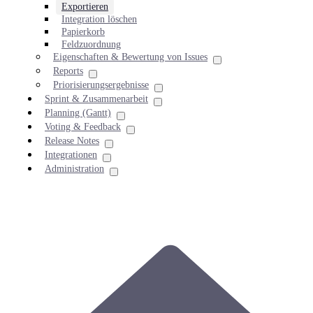
Exportieren
Integration löschen
Papierkorb
Feldzuordnung
Eigenschaften & Bewertung von Issues
Reports
Priorisierungsergebnisse
Sprint & Zusammenarbeit
Planning (Gantt)
Voting & Feedback
Release Notes
Integrationen
Administration