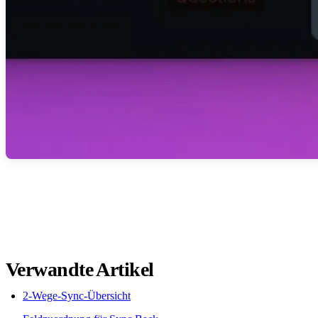
Verwandte Artikel
2-Wege-Sync-Übersicht