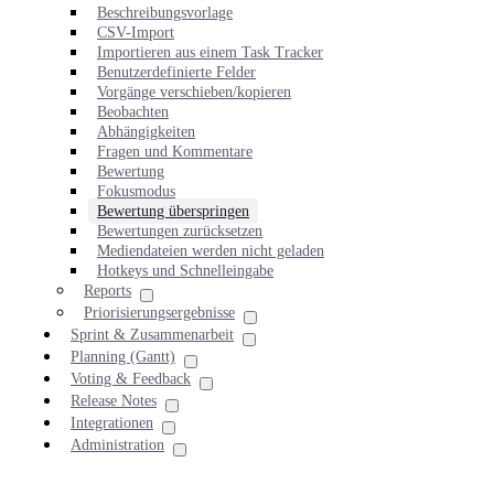
Beschreibungsvorlage
CSV-Import
Importieren aus einem Task Tracker
Benutzerdefinierte Felder
Vorgänge verschieben/kopieren
Beobachten
Abhängigkeiten
Fragen und Kommentare
Bewertung
Fokusmodus
Bewertung überspringen
Bewertungen zurücksetzen
Mediendateien werden nicht geladen
Hotkeys und Schnelleingabe
Reports
Priorisierungsergebnisse
Sprint & Zusammenarbeit
Planning (Gantt)
Voting & Feedback
Release Notes
Integrationen
Administration