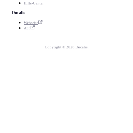
Hilfe-Center
Ducalis
Webseite
App
Copyright © 2026 Ducalis.