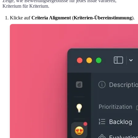
Zeige, wie Bewertungsergebnisse für jedes Issue variieren,
Kriterium für Kriterium.
Klicke auf
Criteria Alignment
(
Kriterien-Übereinstimmung
).