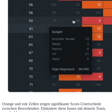
Orange und rote Zellen zeigen signifikante Score-Unterschiede
zwischen Bewertenden. Diskutiere diese Issues mit deinem Team,