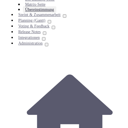
Matrix-Seite
Übereinstimmung
Sprint & Zusammenarbeit
Planning (Gantt)
Voting & Feedback
Release Notes
Integrationen
Administration