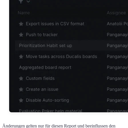
Änderungen gelten nur für diesen Report und beeinflussen den