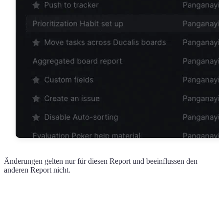
Änderungen gelten nur für diesen Report und beeinflussen den
anderen Report nicht.