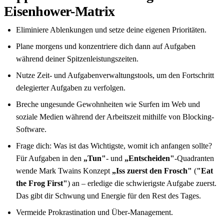
Eisenhower-Matrix
Eliminiere Ablenkungen und setze deine eigenen Prioritäten.
Plane morgens und konzentriere dich dann auf Aufgaben
während deiner Spitzenleistungszeiten.
Nutze Zeit- und Aufgabenverwaltungstools, um den Fortschritt
delegierter Aufgaben zu verfolgen.
Breche ungesunde Gewohnheiten wie Surfen im Web und
soziale Medien während der Arbeitszeit mithilfe von Blocking-
Software.
Frage dich: Was ist das Wichtigste, womit ich anfangen sollte?
Für Aufgaben in den
„Tun"
- und
„Entscheiden"
-Quadranten
wende Mark Twains Konzept
„Iss zuerst den Frosch"
(
"Eat
the Frog First"
) an – erledige die schwierigste Aufgabe zuerst.
Das gibt dir Schwung und Energie für den Rest des Tages.
Vermeide Prokrastination und Über-Management.