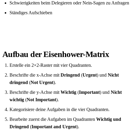
Schwierigkeiten beim Delegieren oder Nein-Sagen zu Anfragen
Ständiges Aufschieben
Aufbau der Eisenhower-Matrix
Erstelle ein 2×2-Raster mit vier Quadranten.
Beschrifte die x-Achse mit
Dringend
(
Urgent
) und
Nicht
dringend
(
Not Urgent
).
Beschrifte die y-Achse mit
Wichtig
(
Important
) und
Nicht
wichtig
(
Not Important
).
Kategorisiere deine Aufgaben in die vier Quadranten.
Bearbeite zuerst die Aufgaben im Quadranten
Wichtig und
Dringend
(
Important and Urgent
).