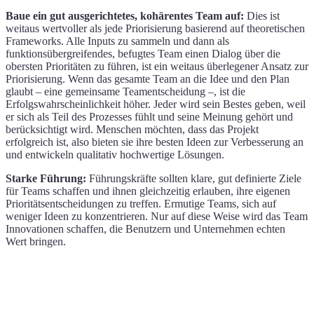
Baue ein gut ausgerichtetes, kohärentes Team auf:
Dies ist
weitaus wertvoller als jede Priorisierung basierend auf theoretischen
Frameworks. Alle Inputs zu sammeln und dann als
funktionsübergreifendes, befugtes Team einen Dialog über die
obersten Prioritäten zu führen, ist ein weitaus überlegener Ansatz zur
Priorisierung. Wenn das gesamte Team an die Idee und den Plan
glaubt – eine gemeinsame Teamentscheidung –, ist die
Erfolgswahrscheinlichkeit höher. Jeder wird sein Bestes geben, weil
er sich als Teil des Prozesses fühlt und seine Meinung gehört und
berücksichtigt wird. Menschen möchten, dass das Projekt
erfolgreich ist, also bieten sie ihre besten Ideen zur Verbesserung an
und entwickeln qualitativ hochwertige Lösungen.
Starke Führung:
Führungskräfte sollten klare, gut definierte Ziele
für Teams schaffen und ihnen gleichzeitig erlauben, ihre eigenen
Prioritätsentscheidungen zu treffen. Ermutige Teams, sich auf
weniger Ideen zu konzentrieren. Nur auf diese Weise wird das Team
Innovationen schaffen, die Benutzern und Unternehmen echten
Wert bringen.