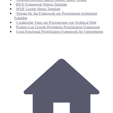
RICE-Framework Notion-Template
WSJF Google Sheets Template
Vorlage für das Framework zur Priorisierung technischer
Schulden
5 praktische Tipps zur Priorisierung von Technical Debt
Product-Led Growth Hypothesis Prioritization Framework
Cross-Functional Prioritization Framework für Unternehmen