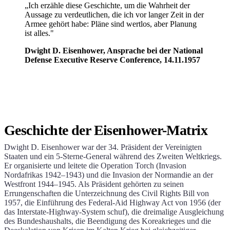
„Ich erzähle diese Geschichte, um die Wahrheit der
Aussage zu verdeutlichen, die ich vor langer Zeit in der
Armee gehört habe: Pläne sind wertlos, aber Planung
ist alles."
Dwight D. Eisenhower, Ansprache bei der National
Defense Executive Reserve Conference, 14.11.1957
Geschichte der Eisenhower-Matrix
Dwight D. Eisenhower war der 34. Präsident der Vereinigten
Staaten und ein 5-Sterne-General während des Zweiten Weltkriegs.
Er organisierte und leitete die Operation Torch (Invasion
Nordafrikas 1942–1943) und die Invasion der Normandie an der
Westfront 1944–1945. Als Präsident gehörten zu seinen
Errungenschaften die Unterzeichnung des Civil Rights Bill von
1957, die Einführung des Federal-Aid Highway Act von 1956 (der
das Interstate-Highway-System schuf), die dreimalige Ausgleichung
des Bundeshaushalts, die Beendigung des Koreakrieges und die