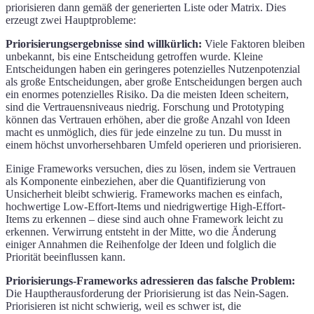
priorisieren dann gemäß der generierten Liste oder Matrix. Dies
erzeugt zwei Hauptprobleme:
Priorisierungsergebnisse sind willkürlich:
Viele Faktoren bleiben
unbekannt, bis eine Entscheidung getroffen wurde. Kleine
Entscheidungen haben ein geringeres potenzielles Nutzenpotenzial
als große Entscheidungen, aber große Entscheidungen bergen auch
ein enormes potenzielles Risiko. Da die meisten Ideen scheitern,
sind die Vertrauensniveaus niedrig. Forschung und Prototyping
können das Vertrauen erhöhen, aber die große Anzahl von Ideen
macht es unmöglich, dies für jede einzelne zu tun. Du musst in
einem höchst unvorhersehbaren Umfeld operieren und priorisieren.
Einige Frameworks versuchen, dies zu lösen, indem sie Vertrauen
als Komponente einbeziehen, aber die Quantifizierung von
Unsicherheit bleibt schwierig. Frameworks machen es einfach,
hochwertige Low-Effort-Items und niedrigwertige High-Effort-
Items zu erkennen – diese sind auch ohne Framework leicht zu
erkennen. Verwirrung entsteht in der Mitte, wo die Änderung
einiger Annahmen die Reihenfolge der Ideen und folglich die
Priorität beeinflussen kann.
Priorisierungs-Frameworks adressieren das falsche Problem:
Die Hauptherausforderung der Priorisierung ist das Nein-Sagen.
Priorisieren ist nicht schwierig, weil es schwer ist, die