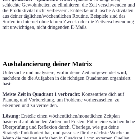
schlechte Gewohnheiten zu eliminieren, die Zeit verschwenden und
die Produktivität nicht verbessern. Entdecke und lösche Aktivitäten
aus deiner täglichen/wöchentlichen Routine. Beispiele sind das
Surfen im Internet ohne klaren Zweck oder die Zeitverschwendung
mit unwichtigen, nicht dringenden E-Mails.
Ausbalancierung deiner Matrix
Untersuche und analysiere, wofür deine Zeit aufgewendet wird,
nachdem du die Aufgaben in die richtigen Quadranten organisiert
hast:
Meiste Zeit in Quadrant 1 verbracht:
Konzentriere dich auf
Planung und Vorbereitung, um Probleme vorherzusehen, zu
erkennen und zu vermeiden.
Lösung:
Erstelle einen wöchentlichen/monatlichen Zeitplan
basierend auf aktuellen Zielen und Fristen. Führe eine wöchentliche
Überprüfung und Reflexion durch. Überlege, wie gut deine
Strategie funktioniert hat, und passe sie für die nächste Woche an.
Wenn die meisten Aufgaben in Quadrant 1 von externen Quellen