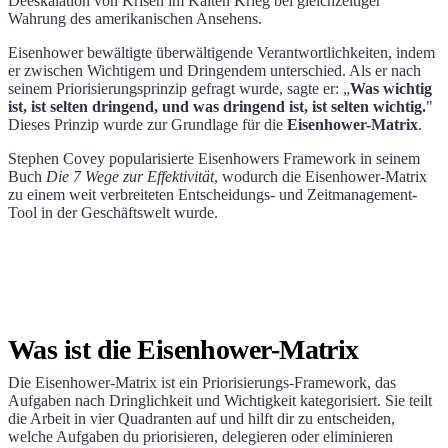
Deeskalation von Krisen im Kalten Krieg bei gleichzeitiger
Wahrung des amerikanischen Ansehens.
Eisenhower bewältigte überwältigende Verantwortlichkeiten, indem
er zwischen Wichtigem und Dringendem unterschied. Als er nach
seinem Priorisierungsprinzip gefragt wurde, sagte er: „
Was wichtig
ist, ist selten dringend, und was dringend ist, ist selten wichtig.
"
Dieses Prinzip wurde zur Grundlage für die
Eisenhower-Matrix
.
Stephen Covey popularisierte Eisenhowers Framework in seinem
Buch
Die 7 Wege zur Effektivität
, wodurch die Eisenhower-Matrix
zu einem weit verbreiteten Entscheidungs- und Zeitmanagement-
Tool in der Geschäftswelt wurde.
Was ist die Eisenhower-Matrix
Die Eisenhower-Matrix ist ein Priorisierungs-Framework, das
Aufgaben nach Dringlichkeit und Wichtigkeit kategorisiert. Sie teilt
die Arbeit in vier Quadranten auf und hilft dir zu entscheiden,
welche Aufgaben du priorisieren, delegieren oder eliminieren