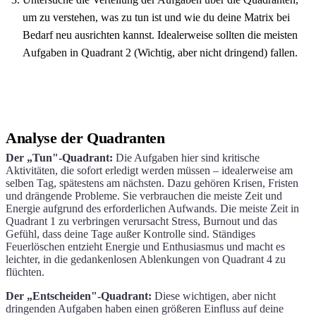
um zu verstehen, was zu tun ist und wie du deine Matrix bei
Bedarf neu ausrichten kannst. Idealerweise sollten die meisten
Aufgaben in Quadrant 2 (Wichtig, aber nicht dringend) fallen.
Analyse der Quadranten
Der „Tun"-Quadrant:
Die Aufgaben hier sind kritische
Aktivitäten, die sofort erledigt werden müssen – idealerweise am
selben Tag, spätestens am nächsten. Dazu gehören Krisen, Fristen
und drängende Probleme. Sie verbrauchen die meiste Zeit und
Energie aufgrund des erforderlichen Aufwands. Die meiste Zeit in
Quadrant 1 zu verbringen verursacht Stress, Burnout und das
Gefühl, dass deine Tage außer Kontrolle sind. Ständiges
Feuerlöschen entzieht Energie und Enthusiasmus und macht es
leichter, in die gedankenlosen Ablenkungen von Quadrant 4 zu
flüchten.
Der „Entscheiden"-Quadrant:
Diese wichtigen, aber nicht
dringenden Aufgaben haben einen größeren Einfluss auf deine