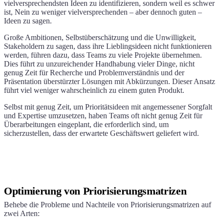
vielversprechendsten Ideen zu identifizieren, sondern weil es schwer
ist, Nein zu weniger vielversprechenden – aber dennoch guten –
Ideen zu sagen.
Große Ambitionen, Selbstüberschätzung und die Unwilligkeit,
Stakeholdern zu sagen, dass ihre Lieblingsideen nicht funktionieren
werden, führen dazu, dass Teams zu viele Projekte übernehmen.
Dies führt zu unzureichender Handhabung vieler Dinge, nicht
genug Zeit für Recherche und Problemverständnis und der
Präsentation überstürzter Lösungen mit Abkürzungen. Dieser Ansatz
führt viel weniger wahrscheinlich zu einem guten Produkt.
Selbst mit genug Zeit, um Prioritätsideen mit angemessener Sorgfalt
und Expertise umzusetzen, haben Teams oft nicht genug Zeit für
Überarbeitungen eingeplant, die erforderlich sind, um
sicherzustellen, dass der erwartete Geschäftswert geliefert wird.
Optimierung von Priorisierungsmatrizen
Behebe die Probleme und Nachteile von Priorisierungsmatrizen auf
zwei Arten: