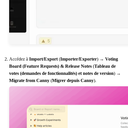
Accédez à
Import/Export
(
Importer/Exporter
) →
Voting
Board (Feature Requests) & Release Notes
(
Tableau de
votes (demandes de fonctionnalités) et notes de version
) →
Migrate from Canny
(
Migrer depuis Canny
).