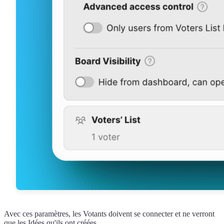
Avec ces paramètres, les Votants doivent se connecter et ne verront
que les Idées qu'ils ont créées.