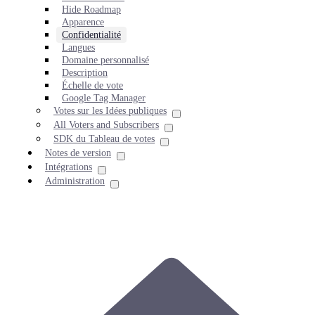
Hide Roadmap
Apparence
Confidentialité
Langues
Domaine personnalisé
Description
Échelle de vote
Google Tag Manager
Votes sur les Idées publiques
All Voters and Subscribers
SDK du Tableau de votes
Notes de version
Intégrations
Administration