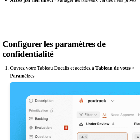
Accès par lien direct
- Partager les tableaux via des liens privés
Configurer les paramètres de
confidentialité
Ouvrez votre Tableau
Ducalis
et accédez à
Tableau de votes
>
Paramètres
.