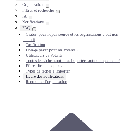
Organisation
Filtres et recherche
IA
Notifications
FAQ
Gratuit pour l'open source et les organisations à but non
lucratif
Tarification
Dois-je payer pour les Votants ?
Utilisateurs vs Votants
Toutes les tâches sont-elles importées automatiquement ?
Filtres Jira manquants
Types de tâches à importer
Heure des notifications
Renommer l'organisation