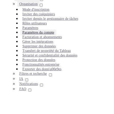
Organisation
Mode d'inscription
Inviter des coéquipiers
Inviter depuis le gestionnaire de tâches
Rôles utilisateurs
Paramètres
Paramètres du compte
Facturation et abonnements
Gérer les intégrations
Supprimer des données
Transfert de propriété du Tableau
Sécurité et confidentialité des données
Protection des données
Fonctionnalités entreprise
Exporter des donn\u00e9es
Filtres et recherche
IA
Notifications
FAQ