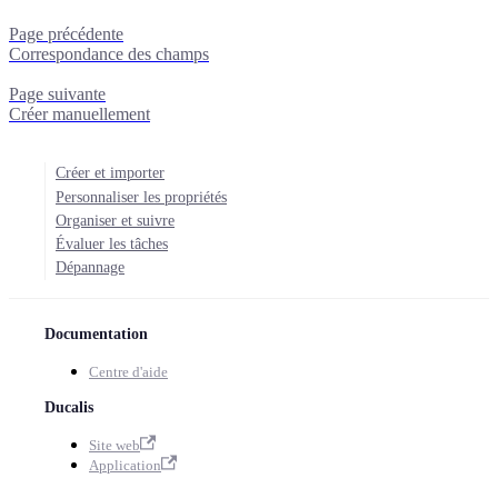
Page précédente
Correspondance des champs
Page suivante
Créer manuellement
Créer et importer
Personnaliser les propriétés
Organiser et suivre
Évaluer les tâches
Dépannage
Documentation
Centre d'aide
Ducalis
Site web
Application