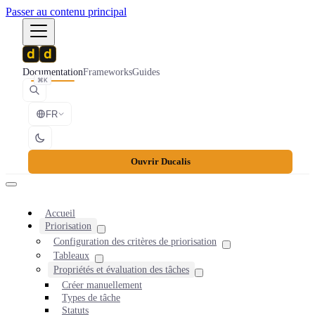
Passer au contenu principal
Documentation
Frameworks
Guides
⌘K
FR
Ouvrir Ducalis
Accueil
Priorisation
Configuration des critères de priorisation
Tableaux
Propriétés et évaluation des tâches
Créer manuellement
Types de tâche
Statuts