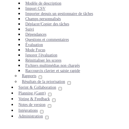
Modèle de description
Import CSV
Importer depuis un gestionnaire de tâches
Champs personnalisés
Déplacer/Copier des tâches
Suivi
Dépendances
Questions et commentaires
Évaluation
Mode Focus
Ignorer l'évaluation
Réinitialiser les scores
Fichiers multimédias non chargés
Raccourcis clavier et saisie rapide
Rapports
Résultats de la priorisation
Sprint & Collaboration
Planning (Gantt)
Voting & Feedback
Notes de version
Intégrations
Administration