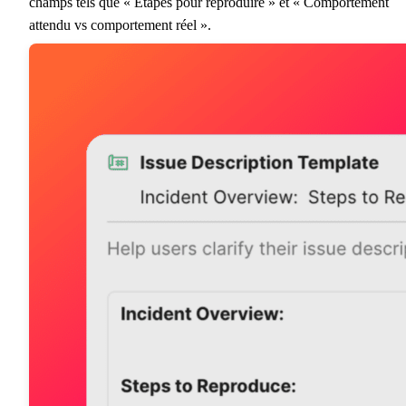
champs tels que « Étapes pour reproduire » et « Comportement
attendu vs comportement réel ».