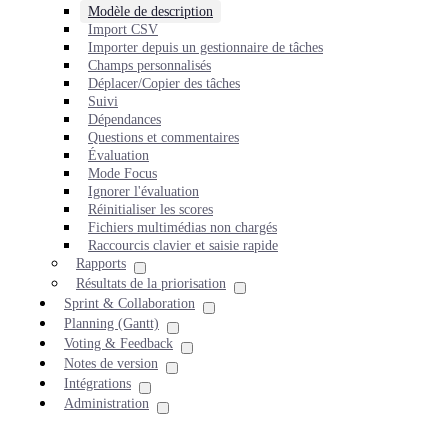
Modèle de description
Import CSV
Importer depuis un gestionnaire de tâches
Champs personnalisés
Déplacer/Copier des tâches
Suivi
Dépendances
Questions et commentaires
Évaluation
Mode Focus
Ignorer l'évaluation
Réinitialiser les scores
Fichiers multimédias non chargés
Raccourcis clavier et saisie rapide
Rapports
Résultats de la priorisation
Sprint & Collaboration
Planning (Gantt)
Voting & Feedback
Notes de version
Intégrations
Administration