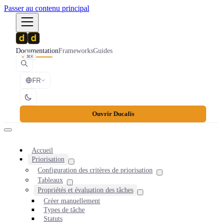
Passer au contenu principal
Documentation
Frameworks
Guides
⌘K
FR
Ouvrir Ducalis
Accueil
Priorisation
Configuration des critères de priorisation
Tableaux
Propriétés et évaluation des tâches
Créer manuellement
Types de tâche
Statuts