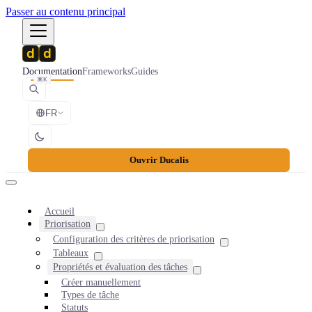
Passer au contenu principal
Documentation
Frameworks
Guides
⌘K
FR
Ouvrir Ducalis
Accueil
Priorisation
Configuration des critères de priorisation
Tableaux
Propriétés et évaluation des tâches
Créer manuellement
Types de tâche
Statuts