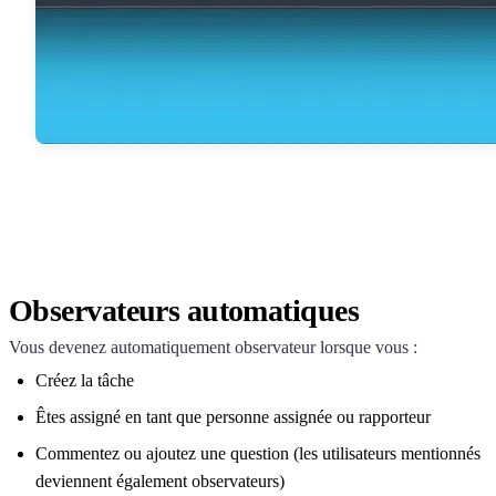
Observateurs automatiques
Vous devenez automatiquement observateur lorsque vous :
Créez la tâche
Êtes assigné en tant que personne assignée ou rapporteur
Commentez ou ajoutez une question (les utilisateurs mentionnés
deviennent également observateurs)