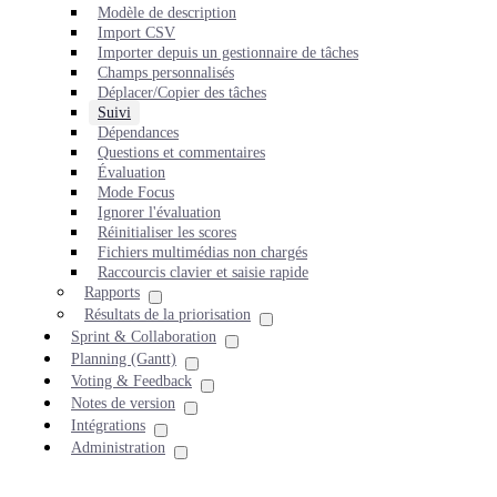
Modèle de description
Import CSV
Importer depuis un gestionnaire de tâches
Champs personnalisés
Déplacer/Copier des tâches
Suivi
Dépendances
Questions et commentaires
Évaluation
Mode Focus
Ignorer l'évaluation
Réinitialiser les scores
Fichiers multimédias non chargés
Raccourcis clavier et saisie rapide
Rapports
Résultats de la priorisation
Sprint & Collaboration
Planning (Gantt)
Voting & Feedback
Notes de version
Intégrations
Administration