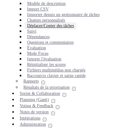
Modèle de description
Import CSV
Importer depuis un gestionnaire de tâches
Champs personnalisés
Déplacer/Copier des tâches
Suivi
Dépendances
Questions et commentaires
Évaluation
Mode Focus
Ignorer l'évaluation
Réinitialiser les scores
Fichiers multimédias non chargés
Raccourcis clavier et saisie rapide
Rapports
Résultats de la priorisation
Sprint & Collaboration
Planning (Gantt)
Voting & Feedback
Notes de version
Intégrations
Administration