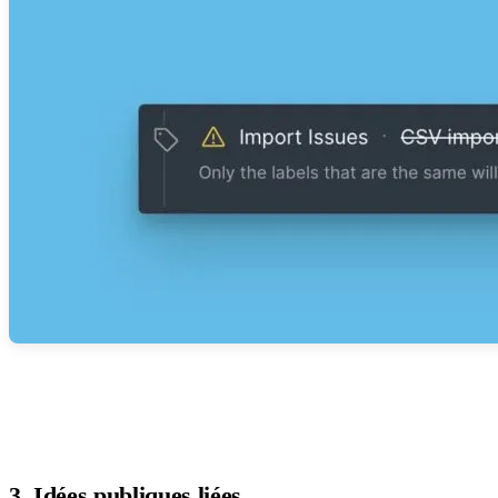
3. Idées publiques liées