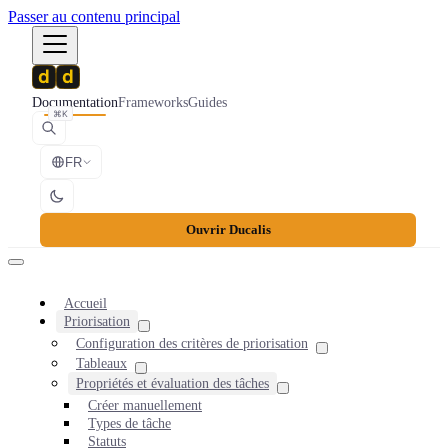
Passer au contenu principal
Documentation
Frameworks
Guides
⌘K
FR
Ouvrir Ducalis
Accueil
Priorisation
Configuration des critères de priorisation
Tableaux
Propriétés et évaluation des tâches
Créer manuellement
Types de tâche
Statuts