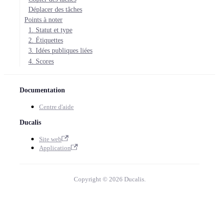
Déplacer des tâches
Points à noter
1. Statut et type
2. Étiquettes
3. Idées publiques liées
4. Scores
Documentation
Centre d'aide
Ducalis
Site web
Application
Copyright © 2026 Ducalis.