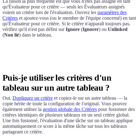
La raison la plus fréquente est que vous n'êtes pas assigné en tant
qu'Évaluateur pour ce critère — seuls les Évaluateurs assignés
voient un critère lors de l'évaluation. Ouvrez les
paramètres des
Critères
et ajoutez-vous (ou le membre de l'équipe concerné) en tant
qu'Évaluateur pour ce critère. Si le critère n'apparaît toujours pas,
vérifiez qu'il n'est pas défini sur
Ignore
(
Ignorer
) ou
Unlinked
(
Non lié
) dans le tableau.
Puis-je utiliser les critères d'un
tableau sur un autre tableau ?
Oui.
Dupliquez un critère
et copiez-le sur un autre tableau — la
copie hérite de toute la configuration de l'original. Vous pouvez
également utiliser la
gestion globale des Critères
pour fusionner des
critères identiques de plusieurs tableaux en un seul critère global.
Une fois fusionné, l'évaluation d'une tâche sur un tableau applique
automatiquement ce score à la même tâche sur tous les tableaux
partageant ce critère.