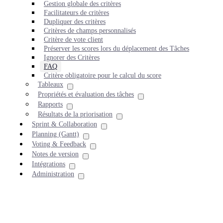
Gestion globale des critères
Facilitateurs de critères
Dupliquer des critères
Critères de champs personnalisés
Critère de vote client
Préserver les scores lors du déplacement des Tâches
Ignorer des Critères
FAQ
Critère obligatoire pour le calcul du score
Tableaux
Propriétés et évaluation des tâches
Rapports
Résultats de la priorisation
Sprint & Collaboration
Planning (Gantt)
Voting & Feedback
Notes de version
Intégrations
Administration