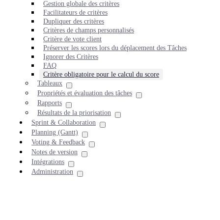
Gestion globale des critères
Facilitateurs de critères
Dupliquer des critères
Critères de champs personnalisés
Critère de vote client
Préserver les scores lors du déplacement des Tâches
Ignorer des Critères
FAQ
Critère obligatoire pour le calcul du score
Tableaux
Propriétés et évaluation des tâches
Rapports
Résultats de la priorisation
Sprint & Collaboration
Planning (Gantt)
Voting & Feedback
Notes de version
Intégrations
Administration