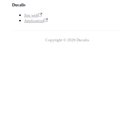
Ducalis
Site web
Application
Copyright © 2026 Ducalis.