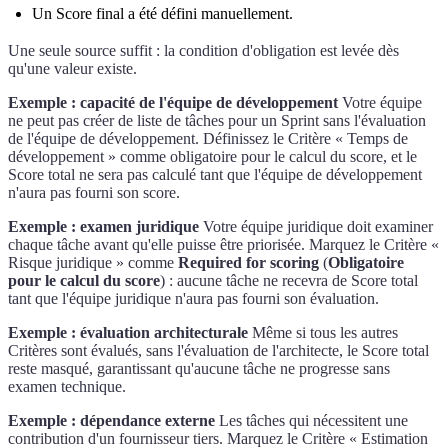
Un Score final a été défini manuellement.
Une seule source suffit : la condition d'obligation est levée dès
qu'une valeur existe.
Exemple : capacité de l'équipe de développement
Votre équipe
ne peut pas créer de liste de tâches pour un Sprint sans l'évaluation
de l'équipe de développement. Définissez le Critère « Temps de
développement » comme obligatoire pour le calcul du score, et le
Score total ne sera pas calculé tant que l'équipe de développement
n'aura pas fourni son score.
Exemple : examen juridique
Votre équipe juridique doit examiner
chaque tâche avant qu'elle puisse être priorisée. Marquez le Critère «
Risque juridique » comme
Required for scoring
(
Obligatoire
pour le calcul du score
) : aucune tâche ne recevra de Score total
tant que l'équipe juridique n'aura pas fourni son évaluation.
Exemple : évaluation architecturale
Même si tous les autres
Critères sont évalués, sans l'évaluation de l'architecte, le Score total
reste masqué, garantissant qu'aucune tâche ne progresse sans
examen technique.
Exemple : dépendance externe
Les tâches qui nécessitent une
contribution d'un fournisseur tiers. Marquez le Critère « Estimation