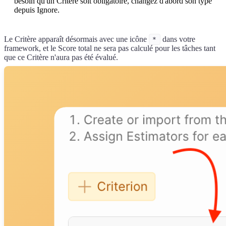
besoin qu'un Critère soit obligatoire, changez d'abord son type
depuis Ignore.
Le Critère apparaît désormais avec une icône
dans votre
*
framework, et le Score total ne sera pas calculé pour les tâches tant
que ce Critère n'aura pas été évalué.