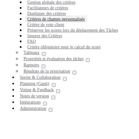
Gestion globale des critères
Facilitateurs de critères
Dupliquer des critères
Critères de champs personnalisés
Critère de vote client
Préserver les scores lors du déplacement des Tâches
Ignorer des Critères
FAQ
Critère obligatoire pour le calcul du score
Tableaux
Propriétés et évaluation des tâches
Rapports
Résultats de la priorisation
Sprint & Collaboration
Planning (Gantt)
Voting & Feedback
Notes de version
Intégrations
Administration