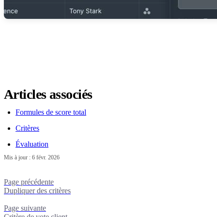
Articles associés
Formules de score total
Critères
Évaluation
Mis à jour :
6 févr. 2026
Page précédente
Dupliquer des critères
Page suivante
Critère de vote client