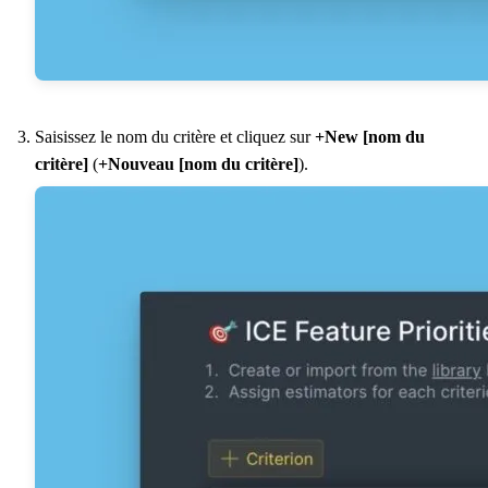
Saisissez le nom du critère et cliquez sur
+New [nom du
critère]
(
+Nouveau [nom du critère]
).