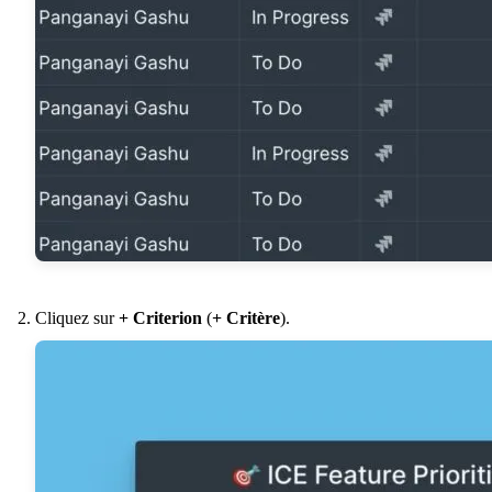
Cliquez sur
+ Criterion
(
+ Critère
).