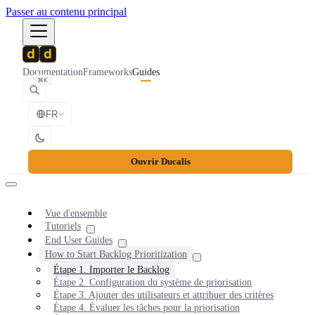
Passer au contenu principal
Documentation
Frameworks
Guides
⌘K
FR
Ouvrir Ducalis
Vue d'ensemble
Tutoriels
End User Guides
How to Start Backlog Prioritization
Étape 1. Importer le Backlog
Étape 2. Configuration du système de priorisation
Étape 3. Ajouter des utilisateurs et attribuer des critères
Étape 4. Évaluer les tâches pour la priorisation