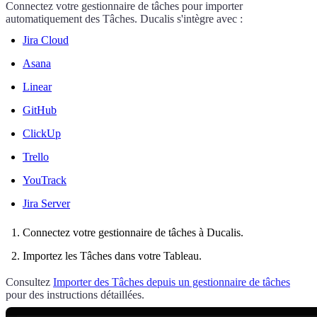
Connectez votre gestionnaire de tâches pour importer
automatiquement des Tâches.
Ducalis
s'intègre avec :
Jira Cloud
Asana
Linear
GitHub
ClickUp
Trello
YouTrack
Jira Server
Connectez votre gestionnaire de tâches à
Ducalis
.
Importez les Tâches dans votre Tableau.
Consultez
Importer des Tâches depuis un gestionnaire de tâches
pour des instructions détaillées.