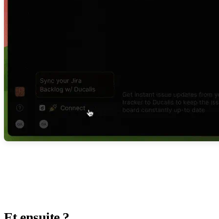
Et ensuite ?