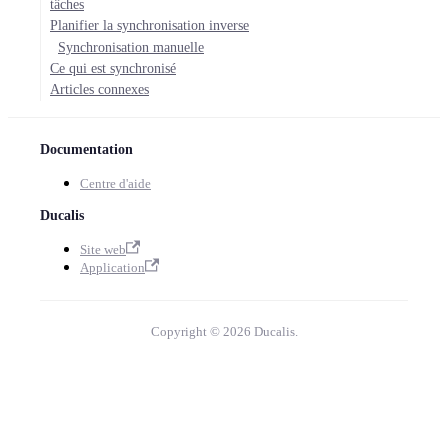
tâches
Planifier la synchronisation inverse
Synchronisation manuelle
Ce qui est synchronisé
Articles connexes
Documentation
Centre d'aide
Ducalis
Site web
Application
Copyright © 2026 Ducalis.