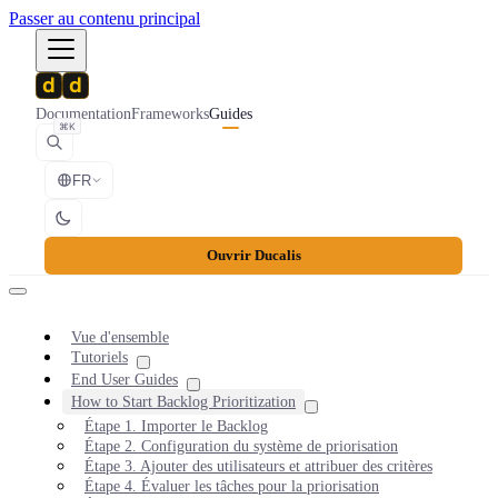
Passer au contenu principal
Documentation
Frameworks
Guides
⌘K
FR
Ouvrir Ducalis
Vue d'ensemble
Tutoriels
End User Guides
How to Start Backlog Prioritization
Étape 1. Importer le Backlog
Étape 2. Configuration du système de priorisation
Étape 3. Ajouter des utilisateurs et attribuer des critères
Étape 4. Évaluer les tâches pour la priorisation