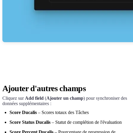
Ajouter d'autres champs
Cliquez sur
Add field
(
Ajouter un champ
) pour synchroniser des
données supplémentaires :
Score
Ducalis
– Scores totaux des Tâches
Score Status
Ducalis
– Statut de complétion de l'évaluation
Score Percent
Ducalis
– Pourcentage de progression de