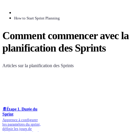
How to Start Sprint Planning
Comment commencer avec la
planification des Sprints
Articles sur la planification des Sprints
📄️
Étape 1. Durée du
Sprint
Apprenez à configurer
les paramètres du sprint,
définir les jours de