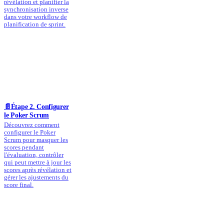
révélation et planifier la
synchronisation inverse
dans votre workflow de
planification de sprint.
📄️
Étape 2. Configurer
le Poker Scrum
Découvrez comment
configurer le Poker
Scrum pour masquer les
scores pendant
l'évaluation, contrôler
qui peut mettre à jour les
scores après révélation et
gérer les ajustements du
score final.