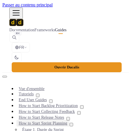
Passer au contenu principal
Documentation
Frameworks
Guides
⌘K
FR
Ouvrir Ducalis
Vue d'ensemble
Tutoriels
End User Guides
How to Start Backlog Prioritization
How to Start Collecting Feedback
How to Start Release Notes
How to Start Sprint Planning
Étape 1. Durée du Sprint