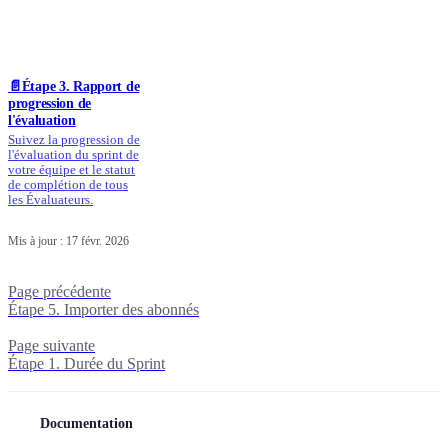
📄️
Étape 3. Rapport de
progression de
l'évaluation
Suivez la progression de
l'évaluation du sprint de
votre équipe et le statut
de complétion de tous
les Évaluateurs.
Mis à jour :
17 févr. 2026
Page précédente
Étape 5. Importer des abonnés
Page suivante
Étape 1. Durée du Sprint
Documentation