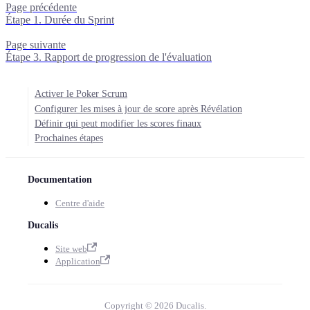
Page précédente
Étape 1. Durée du Sprint
Page suivante
Étape 3. Rapport de progression de l'évaluation
Activer le Poker Scrum
Configurer les mises à jour de score après Révélation
Définir qui peut modifier les scores finaux
Prochaines étapes
Documentation
Centre d'aide
Ducalis
Site web
Application
Copyright © 2026 Ducalis.