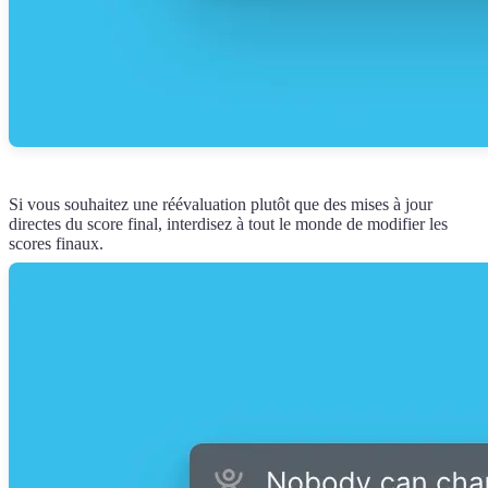
Si vous souhaitez une réévaluation plutôt que des mises à jour
directes du score final, interdisez à tout le monde de modifier les
scores finaux.