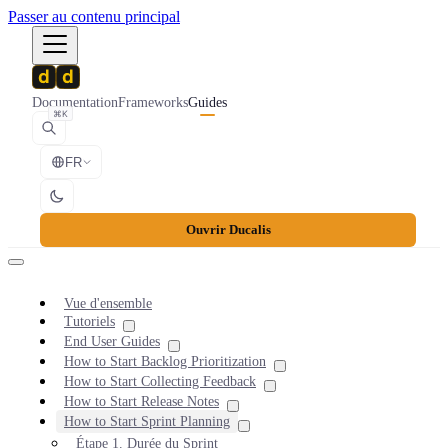
Passer au contenu principal
Documentation
Frameworks
Guides
⌘K
FR
Ouvrir Ducalis
Vue d'ensemble
Tutoriels
End User Guides
How to Start Backlog Prioritization
How to Start Collecting Feedback
How to Start Release Notes
How to Start Sprint Planning
Étape 1. Durée du Sprint