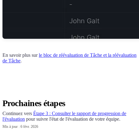
En savoir plus sur
le bloc de réévaluation de Tâche et la réévaluation
de Tâche
.
Prochaines étapes
Continuez vers
Étape 3 : Consulter le rapport de progression de
l'évaluation
pour suivre l'état de l'évaluation de votre équipe.
Mis à jour :
6 févr. 2026