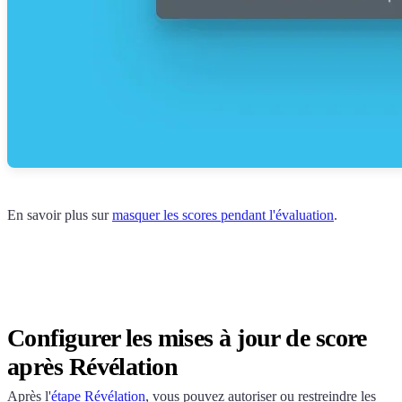
En savoir plus sur
masquer les scores pendant l'évaluation
.
Configurer les mises à jour de score
après Révélation
Après l'
étape Révélation
, vous pouvez autoriser ou restreindre les