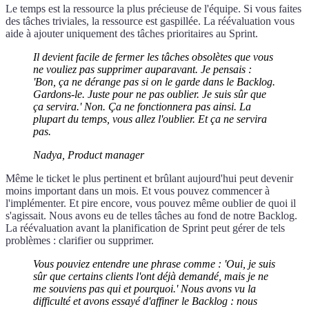
Le temps est la ressource la plus précieuse de l'équipe. Si vous faites
des tâches triviales, la ressource est gaspillée. La réévaluation vous
aide à ajouter uniquement des tâches prioritaires au Sprint.
Il devient facile de fermer les tâches obsolètes que vous
ne vouliez pas supprimer auparavant. Je pensais :
'Bon, ça ne dérange pas si on le garde dans le Backlog.
Gardons-le. Juste pour ne pas oublier. Je suis sûr que
ça servira.' Non. Ça ne fonctionnera pas ainsi. La
plupart du temps, vous allez l'oublier. Et ça ne servira
pas.
Nadya, Product manager
Même le ticket le plus pertinent et brûlant aujourd'hui peut devenir
moins important dans un mois. Et vous pouvez commencer à
l'implémenter. Et pire encore, vous pouvez même oublier de quoi il
s'agissait. Nous avons eu de telles tâches au fond de notre Backlog.
La réévaluation avant la planification de Sprint peut gérer de tels
problèmes : clarifier ou supprimer.
Vous pouviez entendre une phrase comme : 'Oui, je suis
sûr que certains clients l'ont déjà demandé, mais je ne
me souviens pas qui et pourquoi.' Nous avons vu la
difficulté et avons essayé d'affiner le Backlog : nous