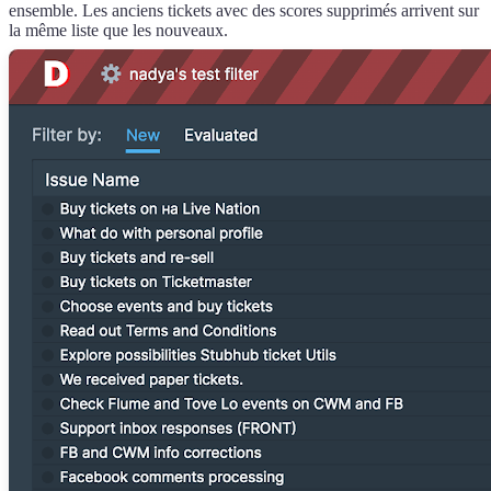
ensemble. Les anciens tickets avec des scores supprimés arrivent sur
la même liste que les nouveaux.