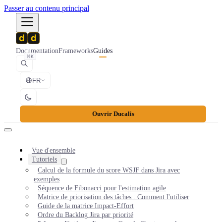
Passer au contenu principal
Documentation
Frameworks
Guides
⌘K
FR
Ouvrir Ducalis
Vue d'ensemble
Tutoriels
Calcul de la formule du score WSJF dans Jira avec
exemples
Séquence de Fibonacci pour l'estimation agile
Matrice de priorisation des tâches : Comment l'utiliser
Guide de la matrice Impact-Effort
Ordre du Backlog Jira par priorité