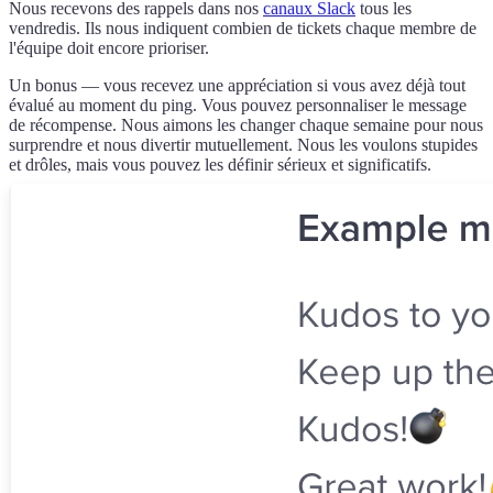
Nous recevons des rappels dans nos
canaux Slack
tous les
vendredis. Ils nous indiquent combien de tickets chaque membre de
l'équipe doit encore prioriser.
Un bonus — vous recevez une appréciation si vous avez déjà tout
évalué au moment du ping. Vous pouvez personnaliser le message
de récompense. Nous aimons les changer chaque semaine pour nous
surprendre et nous divertir mutuellement. Nous les voulons stupides
et drôles, mais vous pouvez les définir sérieux et significatifs.