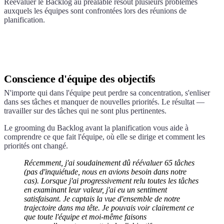
Réévaluer le Backlog au préalable résout plusieurs problèmes
auxquels les équipes sont confrontées lors des réunions de
planification.
Conscience d'équipe des objectifs
N'importe qui dans l'équipe peut perdre sa concentration, s'enliser
dans ses tâches et manquer de nouvelles priorités. Le résultat —
travailler sur des tâches qui ne sont plus pertinentes.
Le grooming du Backlog avant la planification vous aide à
comprendre ce que fait l'équipe, où elle se dirige et comment les
priorités ont changé.
Récemment, j'ai soudainement dû réévaluer 65 tâches
(pas d'inquiétude, nous en avions besoin dans notre
cas). Lorsque j'ai progressivement relu toutes les tâches
en examinant leur valeur, j'ai eu un sentiment
satisfaisant. Je captais la vue d'ensemble de notre
trajectoire dans ma tête. Je pouvais voir clairement ce
que toute l'équipe et moi-même faisons