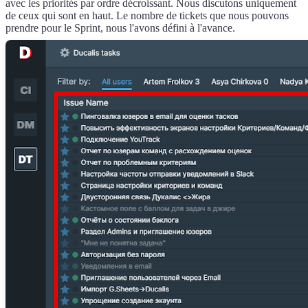
avec les priorités par ordre décroissant. Nous discutons uniquement
de ceux qui sont en haut. Le nombre de tickets que nous pouvons
prendre pour le Sprint, nous l'avons défini à l'avance.