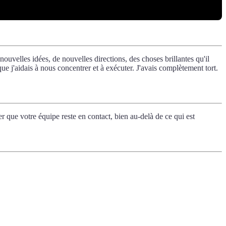
uvelles idées, de nouvelles directions, des choses brillantes qu'il
e j'aidais à nous concentrer et à exécuter. J'avais complètement tort.
r que votre équipe reste en contact, bien au-delà de ce qui est