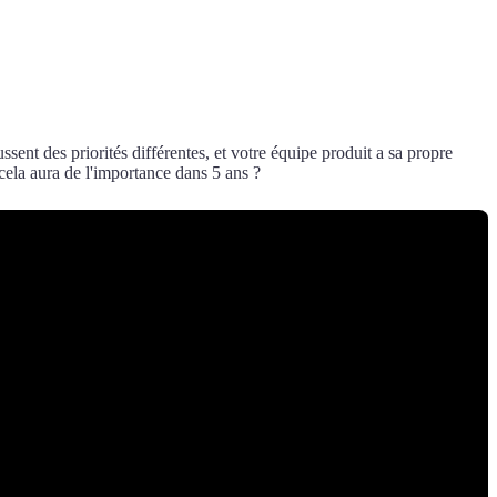
sent des priorités différentes, et votre équipe produit a sa propre
cela aura de l'importance dans 5 ans ?