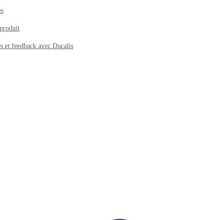
es
produit
és et feedback avec Ducalis