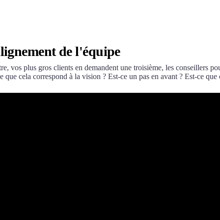
alignement de l'équipe
e, vos plus gros clients en demandent une troisième, les conseillers pous
 que cela correspond à la vision ? Est-ce un pas en avant ? Est-ce que 