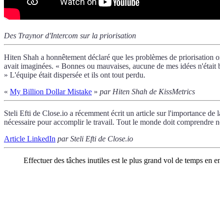
Des Traynor d'Intercom sur la priorisation
Hiten Shah a honnêtement déclaré que les problèmes de priorisation ont
avait imaginées. « Bonnes ou mauvaises, aucune de mes idées n'était ba
» L'équipe était dispersée et ils ont tout perdu.
«
My Billion Dollar Mistake
»
par Hiten Shah de KissMetrics
Steli Efti de Close.io a récemment écrit un article sur l'importance de
nécessaire pour accomplir le travail. Tout le monde doit comprendre 
Article LinkedIn
par Steli Efti de Close.io
Effectuer des tâches inutiles est le plus grand vol de temps en en