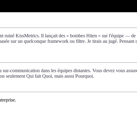
 ruiné KissMetrics. Il lançait des « bombes Hiten » sur l'équipe — de no
sée sur un quelconque framework ou filtre. Je tirais au jugé. Pensant qu
 la sur-communication dans les équipes distantes. Vous devez vous assure
non seulement Qui fait Quoi, mais aussi Pourquoi.
treprise.