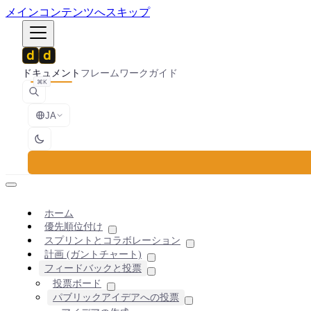
メインコンテンツへスキップ
ドキュメント
フレームワーク
ガイド
⌘K
JA
ホーム
優先順位付け
スプリントとコラボレーション
計画 (ガントチャート)
フィードバックと投票
投票ボード
パブリックアイデアへの投票