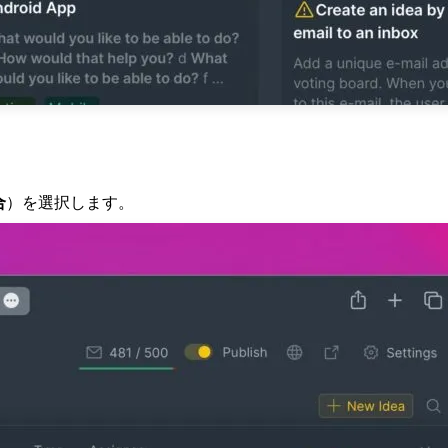
合
）を選択します。