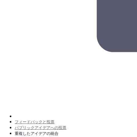
フィードバックと投票
パブリックアイデアへの投票
重複したアイデアの統合