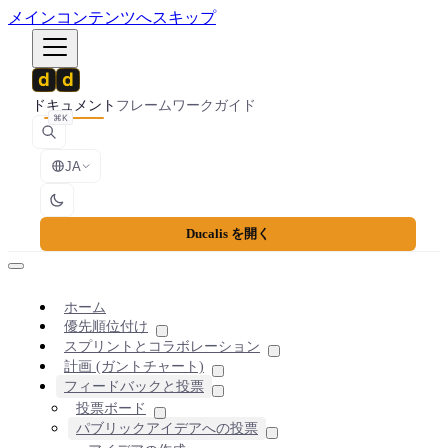
メインコンテンツへスキップ
ドキュメント
フレームワーク
ガイド
⌘K
JA
Ducalis を開く
ホーム
優先順位付け
スプリントとコラボレーション
計画 (ガントチャート)
フィードバックと投票
投票ボード
パブリックアイデアへの投票