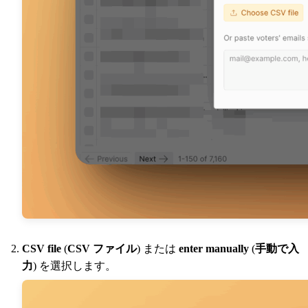
CSV file
(
CSV ファイル
) または
enter manually
(
手動で入
力
) を選択します。