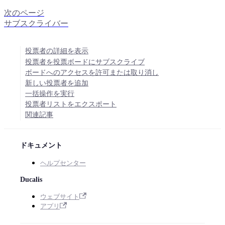
次のページ
サブスクライバー
投票者の詳細を表示
投票者を投票ボードにサブスクライブ
ボードへのアクセスを許可または取り消し
新しい投票者を追加
一括操作を実行
投票者リストをエクスポート
関連記事
ドキュメント
ヘルプセンター
Ducalis
ウェブサイト
アプリ