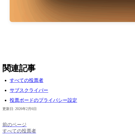
関連記事
すべての投票者
サブスクライバー
投票ボードのプライバシー設定
更新日:
2026年2月6日
前のページ
すべての投票者