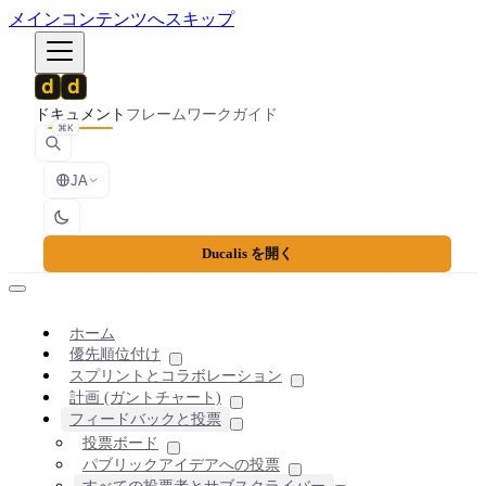
メインコンテンツへスキップ
ドキュメント
フレームワーク
ガイド
⌘K
JA
Ducalis を開く
ホーム
優先順位付け
スプリントとコラボレーション
計画 (ガントチャート)
フィードバックと投票
投票ボード
パブリックアイデアへの投票