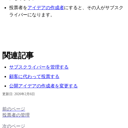
投票者を
アイデアの作成者
にすると、その人がサブスク
ライバーになります。
関連記事
サブスクライバーを管理する
顧客に代わって投票する
公開アイデアの作成者を変更する
更新日:
2026年2月6日
前のページ
投票者の管理
次のページ