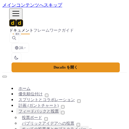
メインコンテンツへスキップ
ドキュメント
フレームワーク
ガイド
⌘K
JA
Ducalis を開く
ホーム
優先順位付け
スプリントとコラボレーション
計画 (ガントチャート)
フィードバックと投票
投票ボード
パブリックアイデアへの投票