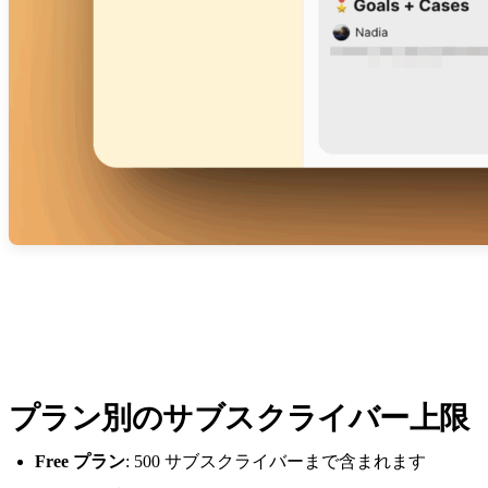
プラン別のサブスクライバー上限
Free プラン
: 500 サブスクライバーまで含まれます