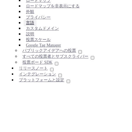
ロードマップ
ロードマップを非表示にする
外観
プライバシー
言語
カスタムドメイン
説明
投票スケール
Google Tag Manager
パブリックアイデアへの投票
すべての投票者とサブスクライバー
投票ボード SDK
リリースノート
インテグレーション
プラットフォームと設定