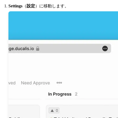
Settings
（
設定
）に移動します。