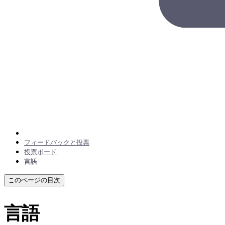
フィードバックと投票
投票ボード
言語
このページの目次
言語