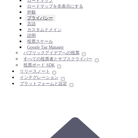
ロードマップ
ロードマップを非表示にする
外観
プライバシー
言語
カスタムドメイン
説明
投票スケール
Google Tag Manager
パブリックアイデアへの投票
すべての投票者とサブスクライバー
投票ボード SDK
リリースノート
インテグレーション
プラットフォームと設定