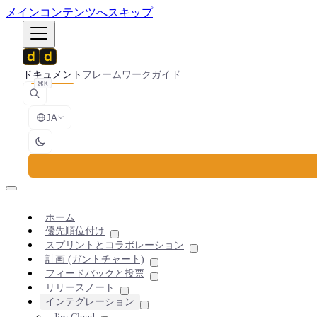
メインコンテンツへスキップ
ドキュメント
フレームワーク
ガイド
⌘K
JA
ホーム
優先順位付け
スプリントとコラボレーション
計画 (ガントチャート)
フィードバックと投票
リリースノート
インテグレーション