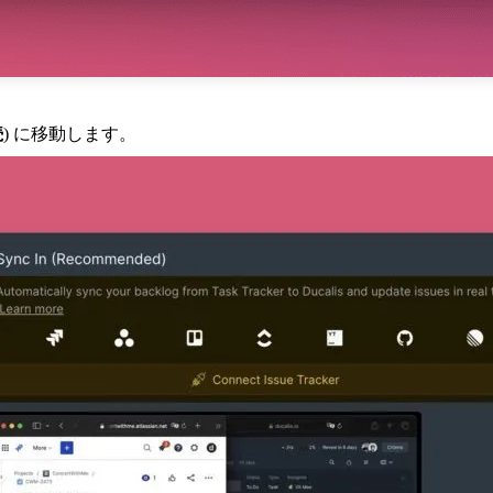
続
) に移動します。