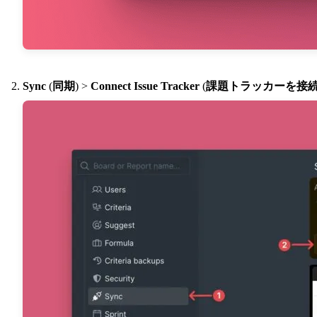
Sync
(
同期
) >
Connect Issue Tracker
(
課題トラッカーを接