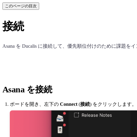
このページの目次
接続
Asana を
Ducalis
に接続して、優先順位付けのために課題をイ
Asana を接続
ボードを開き、左下の
Connect
(
接続
) をクリックします。