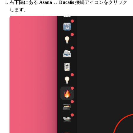
右下隅にある
Asana ↔
Ducalis
接続アイコンをクリック
します。