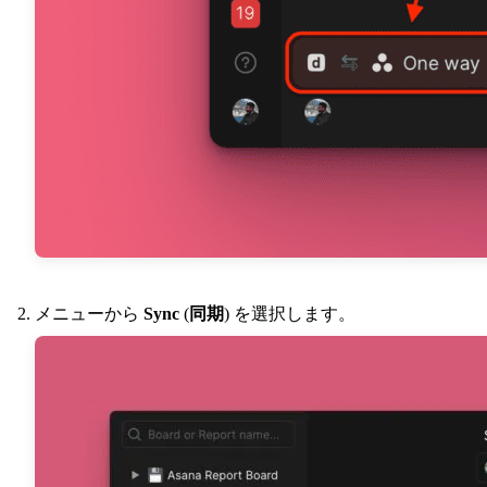
メニューから
Sync
(
同期
) を選択します。