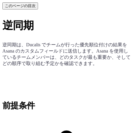
このページの目次
逆同期
逆同期は、
Ducalis
でチームが行った優先順位付けの結果を
Asana のカスタムフィールドに送信します。Asana を使用し
ているチームメンバーは、どのタスクが最も重要か、そして
どの順序で取り組む予定かを確認できます。
前提条件