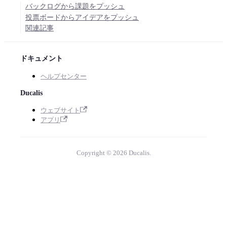
バックログから課題をプッシュ
投票ボードからアイデアをプッシュ
関連記事
ドキュメント
ヘルプセンター
Ducalis
ウェブサイト
アプリ
Copyright © 2026 Ducalis.