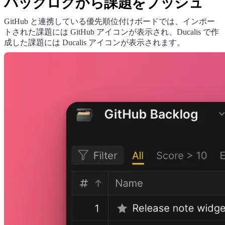
バックログから課題をプッシュ
GitHub と連携している優先順位付けボードでは、インポー
トされた課題には GitHub アイコンが表示され、
Ducalis
で作
成した課題には
Ducalis
アイコンが表示されます。