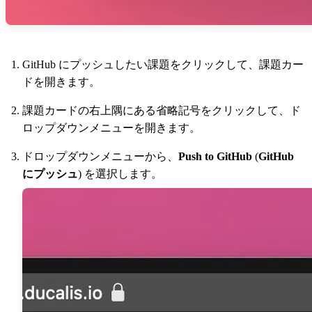
GitHub にプッシュしたい課題をクリックして、課題カー
ドを開きます。
課題カードの右上隅にある省略記号をクリックして、ド
ロップダウンメニューを開きます。
ドロップダウンメニューから、
Push to GitHub
(
GitHub
にプッシュ
) を選択します。