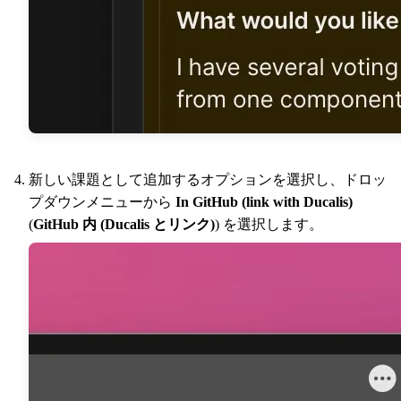
新しい課題として追加するオプションを選択し、ドロッ
プダウンメニューから
In GitHub (link with
Ducalis
)
(
GitHub 内 (
Ducalis
とリンク)
) を選択します。