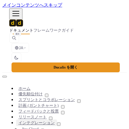
メインコンテンツへスキップ
ドキュメント
フレームワーク
ガイド
⌘K
JA
Ducalis を開く
ホーム
優先順位付け
スプリントとコラボレーション
計画 (ガントチャート)
フィードバックと投票
リリースノート
インテグレーション