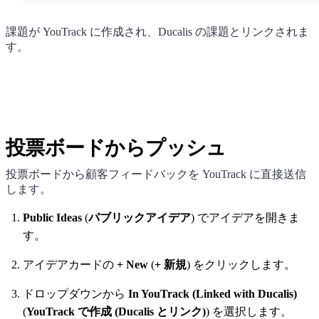
課題が YouTrack に作成され、
Ducalis
の課題とリンクされま
す。
投票ボードからプッシュ
投票ボードから顧客フィードバックを YouTrack に直接送信
します。
Public Ideas
(
パブリックアイデア
) でアイデアを開きま
す。
アイデアカードの
+ New
(
+ 新規
) をクリックします。
ドロップダウンから
In YouTrack (Linked with
Ducalis
)
(
YouTrack で作成 (
Ducalis
とリンク)
) を選択します。