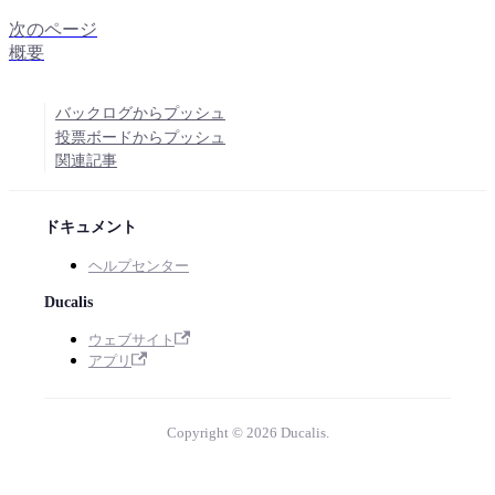
次のページ
概要
バックログからプッシュ
投票ボードからプッシュ
関連記事
ドキュメント
ヘルプセンター
Ducalis
ウェブサイト
アプリ
Copyright © 2026 Ducalis.