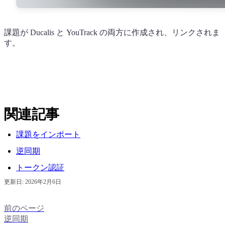
課題が
Ducalis
と YouTrack の両方に作成され、リンクされま
す。
関連記事
課題をインポート
逆同期
トークン認証
更新日:
2026年2月6日
前のページ
逆同期