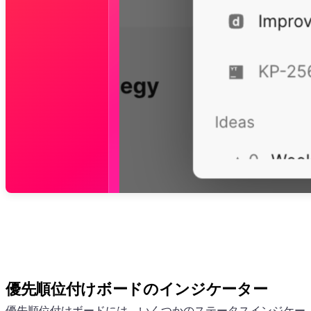
優先順位付けボードのインジケーター
優先順位付けボードには、いくつかのステータスインジケー