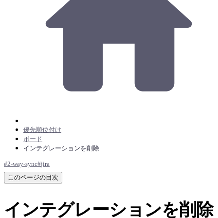
優先順位付け
ボード
インテグレーションを削除
#
2-way-sync
#
jira
このページの目次
インテグレーションを削除