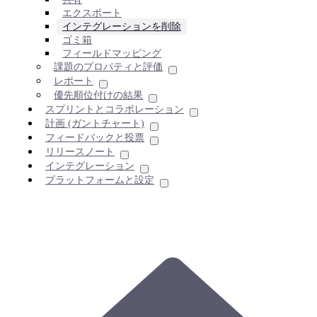
エクスポート
インテグレーションを削除
ゴミ箱
フィールドマッピング
課題のプロパティと評価
レポート
優先順位付けの結果
スプリントとコラボレーション
計画 (ガントチャート)
フィードバックと投票
リリースノート
インテグレーション
プラットフォームと設定