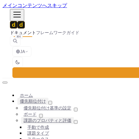
メインコンテンツへスキップ
ドキュメント
フレームワーク
ガイド
⌘K
JA
ホーム
優先順位付け
優先順位付け基準の設定
ボード
課題のプロパティと評価
手動で作成
課題タイプ