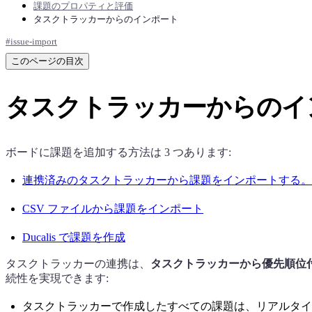
課題のプロパティと評価
タスクトラッカーからのインポート
#
issue-import
このページの目次
タスクトラッカーからのイ
ボードに課題を追加する方法は 3 つあります:
連携済みのタスクトラッカーから課題をインポートする。
CSV ファイルから課題をインポート
Ducalis
で課題を作成
タスクトラッカーの連携は、
タスクトラッカーから優先順位
続性を実現できます:
タスクトラッカーで作成したすべての課題は、リアルタ