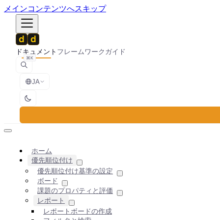
メインコンテンツへスキップ
ドキュメント
フレームワーク
ガイド
⌘K
JA
ホーム
優先順位付け
優先順位付け基準の設定
ボード
課題のプロパティと評価
レポート
レポートボードの作成