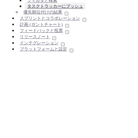
フィルタと検索
タスクトラッカーにプッシュ
優先順位付けの結果
スプリントとコラボレーション
計画 (ガントチャート)
フィードバックと投票
リリースノート
インテグレーション
プラットフォームと設定