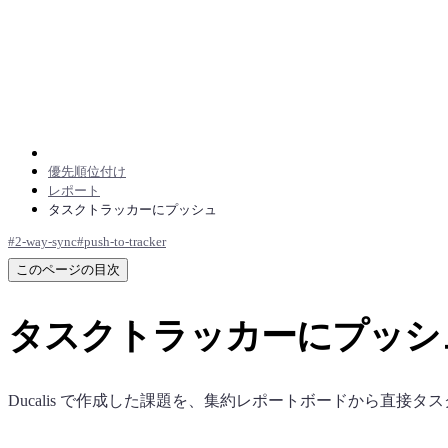
優先順位付け
レポート
タスクトラッカーにプッシュ
#
2-way-sync
#
push-to-tracker
このページの目次
タスクトラッカーにプッシ
Ducalis
で作成した課題を、集約レポートボードから直接タス