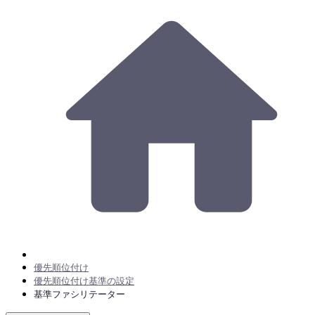
優先順位付け
優先順位付け基準の設定
基準ファシリテーター