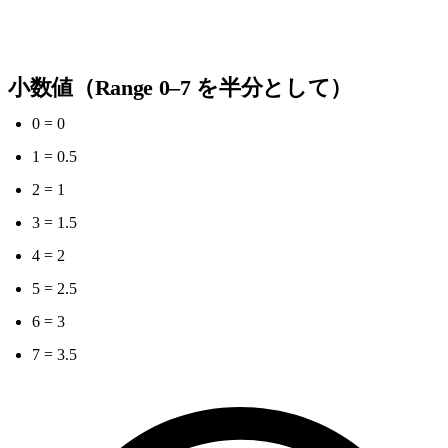
小数値（Range 0–7 を半分として）
0 = 0
1 = 0.5
2 = 1
3 = 1.5
4 = 2
5 = 2.5
6 = 3
7 = 3.5