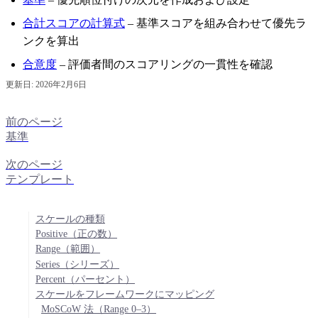
合計スコアの計算式
– 基準スコアを組み合わせて優先ラ
ンクを算出
合意度
– 評価者間のスコアリングの一貫性を確認
更新日:
2026年2月6日
前のページ
基準
次のページ
テンプレート
スケールの種類
Positive（正の数）
Range（範囲）
Series（シリーズ）
Percent（パーセント）
スケールをフレームワークにマッピング
MoSCoW 法（Range 0–3）