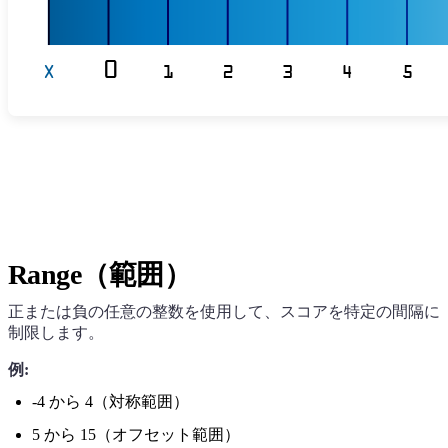
Range（範囲）
正または負の任意の整数を使用して、スコアを特定の間隔に
制限します。
例:
-4 から 4（対称範囲）
5 から 15（オフセット範囲）