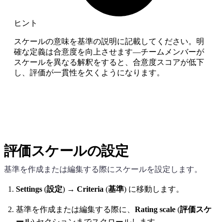
ヒント
スケールの意味を基準の説明に記載してください。明
確な定義は合意度を向上させます—チームメンバーが
スケールを異なる解釈をすると、合意度スコアが低下
し、評価が一貫性を欠くようになります。
評価スケールの設定
基準を作成または編集する際にスケールを設定します。
Settings
(
設定
) →
Criteria
(
基準
) に移動します。
基準を作成または編集する際に、
Rating scale
(
評価スケ
ール
) セクションまでスクロールします。