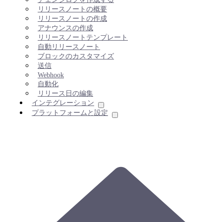
リリースノートの概要
リリースノートの作成
アナウンスの作成
リリースノートテンプレート
自動リリースノート
ブロックのカスタマイズ
送信
Webhook
自動化
リリース日の編集
インテグレーション
プラットフォームと設定