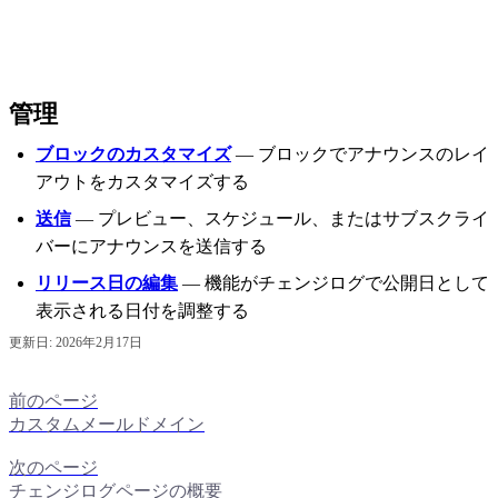
管理
ブロックのカスタマイズ
— ブロックでアナウンスのレイ
アウトをカスタマイズする
送信
— プレビュー、スケジュール、またはサブスクライ
バーにアナウンスを送信する
リリース日の編集
— 機能がチェンジログで公開日として
表示される日付を調整する
更新日:
2026年2月17日
前のページ
カスタムメールドメイン
次のページ
チェンジログページの概要