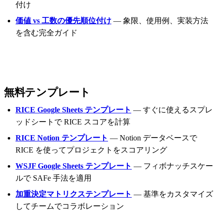
付け
価値 vs 工数の優先順位付け
— 象限、使用例、実装方法
を含む完全ガイド
無料テンプレート
RICE Google Sheets テンプレート
— すぐに使えるスプレ
ッドシートで RICE スコアを計算
RICE Notion テンプレート
— Notion データベースで
RICE を使ってプロジェクトをスコアリング
WSJF Google Sheets テンプレート
— フィボナッチスケー
ルで SAFe 手法を適用
加重決定マトリクステンプレート
— 基準をカスタマイズ
してチームでコラボレーション