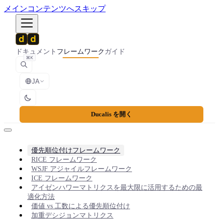
メインコンテンツへスキップ
ドキュメント
フレームワーク
ガイド
⌘K
JA
Ducalis を開く
優先順位付けフレームワーク
RICE フレームワーク
WSJF アジャイルフレームワーク
ICE フレームワーク
アイゼンハワーマトリクスを最大限に活用するための最
適化方法
価値 vs 工数による優先順位付け
加重デシジョンマトリクス