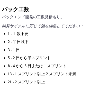
バック工数
バックエンド開発の工数見積もり。
開発サイクルに応じて値を編集してください：
1
- 工数不要
2
- 半日以下
3
- 1 日
5
- 2 日から半スプリント
8
- 4 から 5 日または 1 スプリント
13
- 1 スプリント以上 2 スプリント未満
21
- 2 スプリント以上