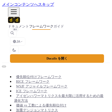
メインコンテンツへスキップ
ドキュメント
フレームワーク
ガイド
⌘K
JA
Ducalis を開く
優先順位付けフレームワーク
RICE フレームワーク
WSJF アジャイルフレームワーク
ICE フレームワーク
アイゼンハワーマトリクスを最大限に活用するための最
適化方法
価値 vs 工数による優先順位付け
加重デシジョンマトリクス