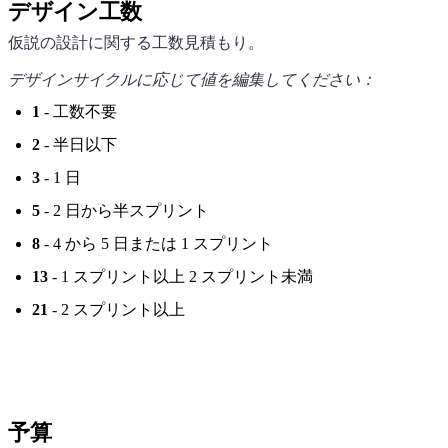
デザイン工数
仮説の設計に関する工数見積もり。
デザインサイクルに応じて値を編集してください：
1
- 工数不要
2
- 半日以下
3
- 1 日
5
- 2 日から半スプリント
8
- 4 から 5 日または 1 スプリント
13
- 1 スプリント以上 2 スプリント未満
21
- 2 スプリント以上
予算