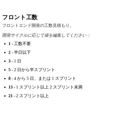
フロント工数
フロントエンド開発の工数見積もり。
開発サイクルに応じて値を編集してください：
1
- 工数不要
2
- 半日以下
3
- 1 日
5
- 2 日から半スプリント
8
- 4 から 5 日、または 1 スプリント
13
- 1 スプリント以上 2 スプリント未満
21
- 2 スプリント以上