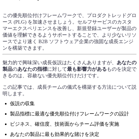
この優先順位付けフレームワークで、プロダクトレッドグロ
ース (PLG) を加速させましょう。セルフサービスのカスタ
マーエクスペリエンスを改善し、新規登録ユーザーが製品の
価値を理解できるようサポートすることで、より少ないリソ
ースでより速く B2B ソフトウェア企業の強固な成長エンジ
ンを構築できます。
魅力的で興味深い成長仮説はたくさんありますが、
あなたの
製品
の
あなたの指標
に対して
最も影響力がある
ものを決定で
きるのは、容赦ない優先順位付けだけです。
この記事では、成長チームの儀式を構築する方法について説
明します。
仮説の収集
製品指標に最適な優先順位付けフレームワークの設計
ビジネス、確信度、技術面からチーム評価を実施
あなたの製品に最も効果的な賭けを決定