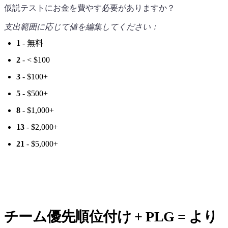
仮説テストにお金を費やす必要がありますか？
支出範囲に応じて値を編集してください：
1
- 無料
2
- < $100
3
- $100+
5
- $500+
8
- $1,000+
13
- $2,000+
21
- $5,000+
チーム優先順位付け + PLG = より