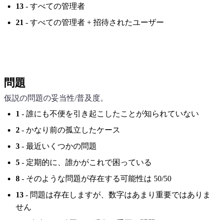
13
- すべての管理者
21
- すべての管理者 + 招待されたユーザー
問題
仮説の問題の妥当性/普及度。
1
- 誰にも不便を引き起こしたことが知られていない
2
- かなり前の孤立したケース
3
- 最近いくつかの問題
5
- 定期的に、誰かがこれで困っている
8
- そのような問題が存在する可能性は 50/50
13
- 問題は存在しますが、数字はあまり重要ではありま
せん