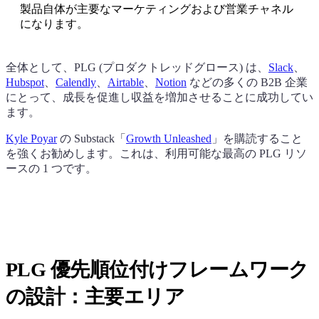
製品自体が主要なマーケティングおよび営業チャネル
になります。
全体として、PLG (プロダクトレッドグロース) は、
Slack
、
Hubspot
、
Calendly
、
Airtable
、
Notion
などの多くの B2B 企業
にとって、成長を促進し収益を増加させることに成功してい
ます。
Kyle Poyar
の Substack「
Growth Unleashed
」を購読すること
を強くお勧めします。これは、利用可能な最高の PLG リソ
ースの 1 つです。
PLG 優先順位付けフレームワーク
の設計：主要エリア