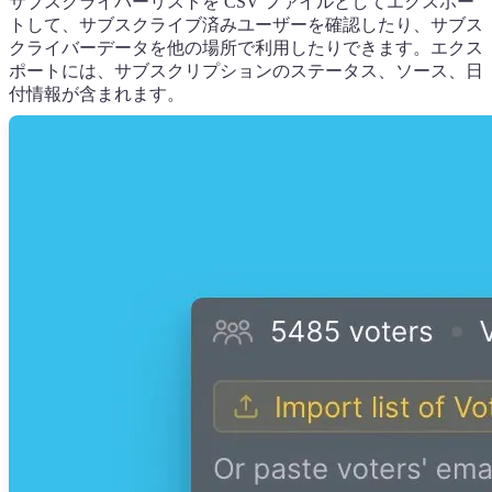
サブスクライバーリストを CSV ファイルとしてエクスポー
トして、サブスクライブ済みユーザーを確認したり、サブス
クライバーデータを他の場所で利用したりできます。エクス
ポートには、サブスクリプションのステータス、ソース、日
付情報が含まれます。