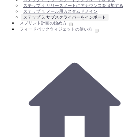
ステップ 3. リリースノートにアナウンスを追加する
ステップ 4. メール用カスタムドメイン
ステップ 5. サブスクライバーをインポート
スプリント計画の始め方
フィードバックウィジェットの使い方