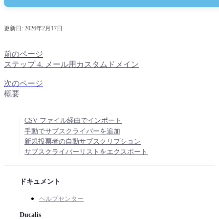
更新日:
2026年2月17日
前のページ
ステップ 4. メール用カスタムドメイン
次のページ
概要
CSV ファイル経由でインポート
手動でサブスクライバーを追加
新規投票者の自動サブスクリプション
サブスクライバーリストをエクスポート
ドキュメント
ヘルプセンター
Ducalis