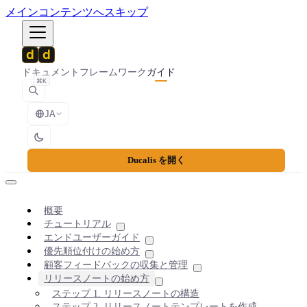
メインコンテンツへスキップ
ドキュメント
フレームワーク
ガイド
⌘K
JA
Ducalis を開く
概要
チュートリアル
エンドユーザーガイド
優先順位付けの始め方
顧客フィードバックの収集と管理
リリースノートの始め方
ステップ 1. リリースノートの構造
ステップ 2. リリースノートテンプレートを作成