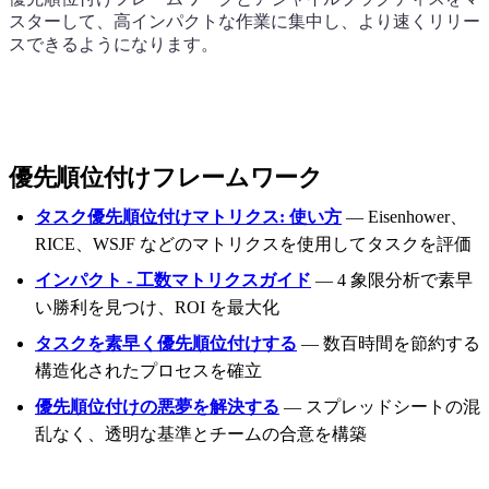
スターして、高インパクトな作業に集中し、より速くリリー
スできるようになります。
優先順位付けフレームワーク
タスク優先順位付けマトリクス: 使い方
— Eisenhower、
RICE、WSJF などのマトリクスを使用してタスクを評価
インパクト - 工数マトリクスガイド
— 4 象限分析で素早
い勝利を見つけ、ROI を最大化
タスクを素早く優先順位付けする
— 数百時間を節約する
構造化されたプロセスを確立
優先順位付けの悪夢を解決する
— スプレッドシートの混
乱なく、透明な基準とチームの合意を構築