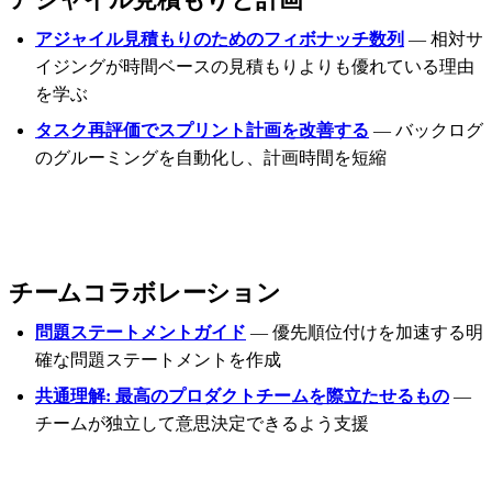
アジャイル見積もりのためのフィボナッチ数列
— 相対サ
イジングが時間ベースの見積もりよりも優れている理由
を学ぶ
タスク再評価でスプリント計画を改善する
— バックログ
のグルーミングを自動化し、計画時間を短縮
チームコラボレーション
問題ステートメントガイド
— 優先順位付けを加速する明
確な問題ステートメントを作成
共通理解: 最高のプロダクトチームを際立たせるもの
—
チームが独立して意思決定できるよう支援